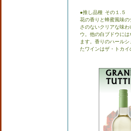
●推し品種 その１.５
花の香りと蜂蜜風味の
さのないクリアな味わ
ウ。他の白ブドウには
ます。香りのハールシ
たワインはザ・トカイ