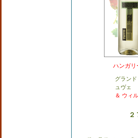
ハンガリ
グランド
ュヴェ
＆ ウィル
２