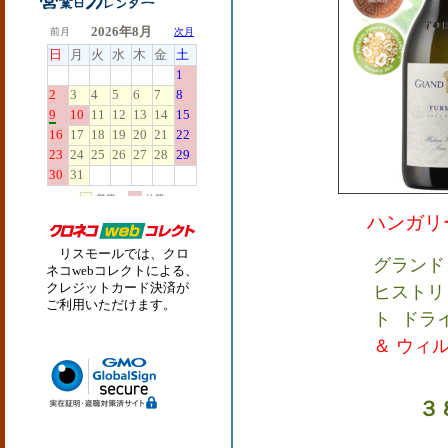
ハンガリ
リスモールでは、クロ
グランド
ネコwebコレクトによる、
クレジットカード決済が
ヒストリ
ご利用いただけます。
ト ドラ
＆ ウィル
３