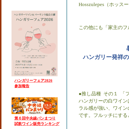
Hosszulepes（
この他にも「家主のフ
ハンガリー発祥の
ハンガリーフェア2026
参加報告
●推し品種 その１ 「
ハンガリーの白ワイン
ラル感が強い、ワイン
です。フルッチにする
第６回中央線パンまつり
試飲ワイン販売ランキング