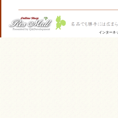
インターネ