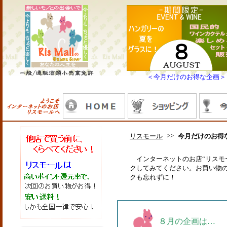
＜今月だけのお得な企画＞
>>
リスモール
今月だけのお得
インターネットのお店“リスモ
クしてみてください。お買い物
クも忘れずに！
８月の企画は…