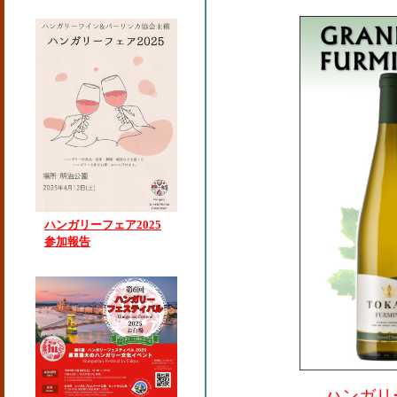
ハンガリーフェア2025
参加報告
ハンガリ