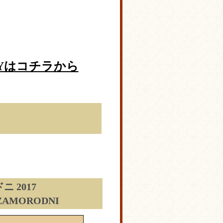
Yはコチラから
 2017
SZAMORODNI