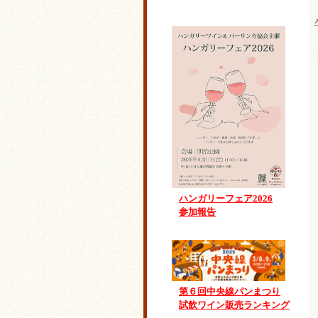
ハンガリーフェア2026
参加報告
第６回中央線パンまつり
試飲ワイン販売ランキング