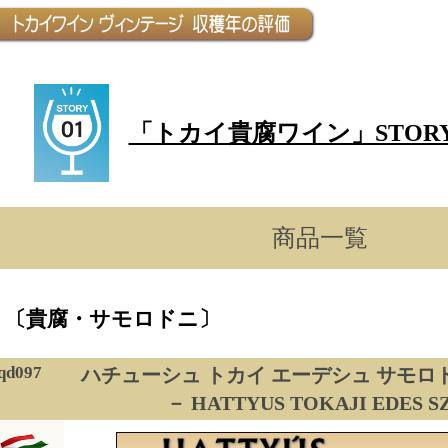
「トカイ貴腐ワイン」STOR
商品一覧
〔貴腐・サモロドニ〕
qd097
ハチューシュ トカイ エーデシュ サモロドニ
－ HATTYUS TOKAJI EDES 