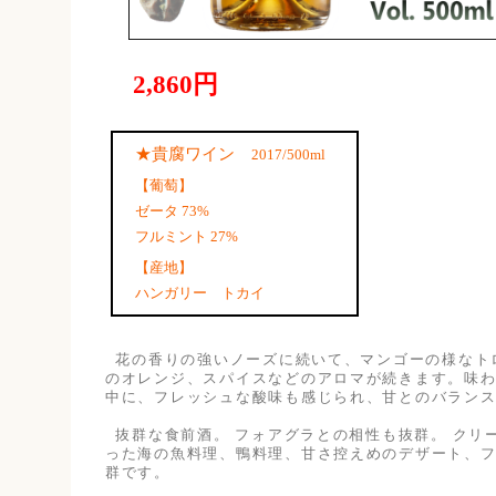
2,860円
★貴腐ワイン
2017/500ml
【葡萄】
ゼータ 73%
フルミント 27%
【産地】
ハンガリー トカイ
花の香りの強いノーズに続いて、マンゴーの様なト
のオレンジ、スパイスなどのアロマが続きます。味
中に、フレッシュな酸味も感じられ、甘とのバラン
抜群な食前酒。 フォアグラとの相性も抜群。 クリ
った海の魚料理、鴨料理、甘さ控えめのデザート、
群です。