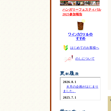
ハンガリーフェスティバル
2025参加報告
はじめてのお客様へ
のしについて