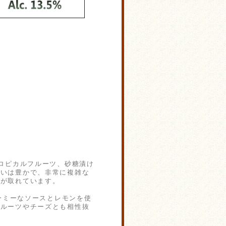
ロピカルフルーツ、砂糖漬け
わいは豊かで、非常に複雑な
スが取れています。
ーミーなソースとレモンを使
フルーツやチーズとも相性抜